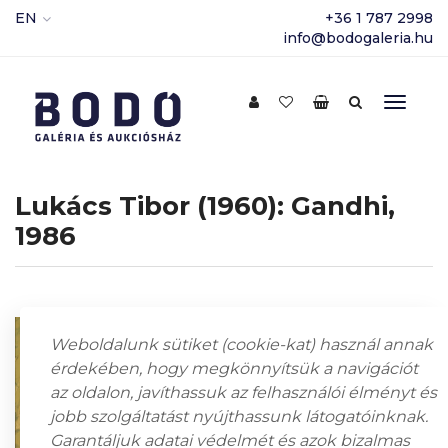
EN
+36 1 787 2998
info@bodogaleria.hu
Lukács Tibor (1960): Gandhi,
1986
Weboldalunk sütiket (cookie-kat) használ annak
érdekében, hogy megkönnyítsük a navigációt
az oldalon, javíthassuk az felhasználói élményt és
jobb szolgáltatást nyújthassunk látogatóinknak.
Garantáljuk adatai védelmét és azok bizalmas