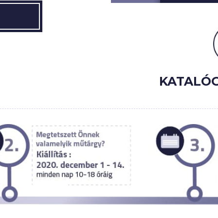
KATALÓG