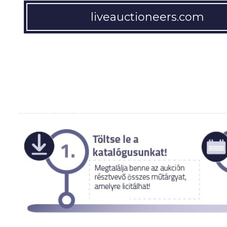
liveauctioneers.com