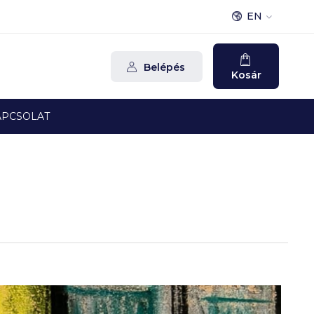
EN
Belépés
Kosár
APCSOLAT