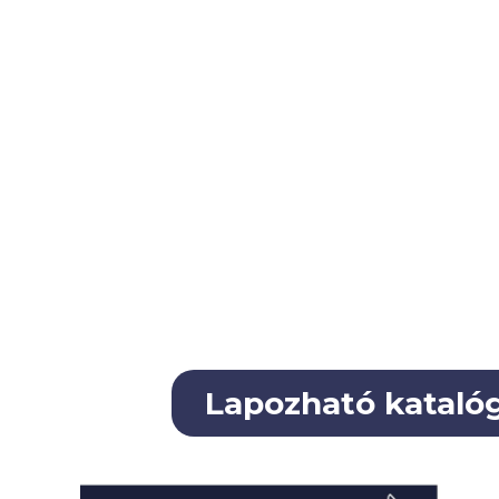
Lapozható kataló