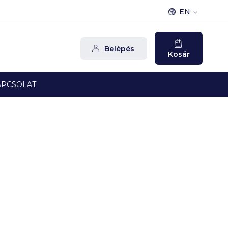
EN
Belépés
Kosár
APCSOLAT