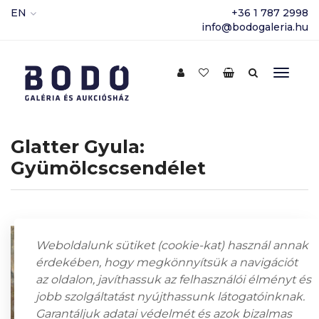
EN
+36 1 787 2998
info@bodogaleria.hu
Glatter Gyula:
Gyümölcscsendélet
Weboldalunk sütiket (cookie-kat) használ annak
érdekében, hogy megkönnyítsük a navigációt
az oldalon, javíthassuk az felhasználói élményt és
jobb szolgáltatást nyújthassunk látogatóinknak.
Garantáljuk adatai védelmét és azok bizalmas