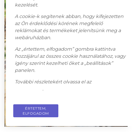
kezelését.
A cookie-k segítenek abban, hogy kifejezetten
az Ön érdeklődési körének megfelelő
reklámokat és termékeket jelenítsünk meg a
webáruházban.
Az „értettem, elfogadom” gombra kattintva
hozzájárul az összes cookie használatához, vagy
igény szerint kezelheti őket a „beállítások”
panelen.
További részletekért olvassa el az
adatkezelési
tájékoztatót
.
ÉRTETTEM,
PRIVACY POLICY
ELFOGADOM