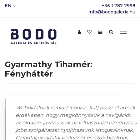
EN
+36 1 787 2998
info@bodogaleria.hu
Gyarmathy Tihamér:
Fényháttér
Weboldalunk sütiket (cookie-kat) használ annak
érdekében, hogy megkönnyítsük a navigációt
az oldalon, javíthassuk az felhasználói élményt és
jobb szolgáltatást nyújthassunk látogatóinknak.
Garantáljuk adatai védelmét és azok bizalmas