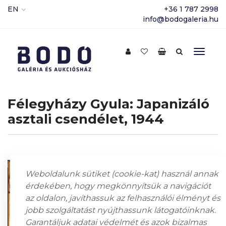
EN
+36 1 787 2998
info@bodogaleria.hu
Félegyházy Gyula: Japanizáló
asztali csendélet, 1944
Weboldalunk sütiket (cookie-kat) használ annak
érdekében, hogy megkönnyítsük a navigációt
az oldalon, javíthassuk az felhasználói élményt és
jobb szolgáltatást nyújthassunk látogatóinknak.
Garantáljuk adatai védelmét és azok bizalmas