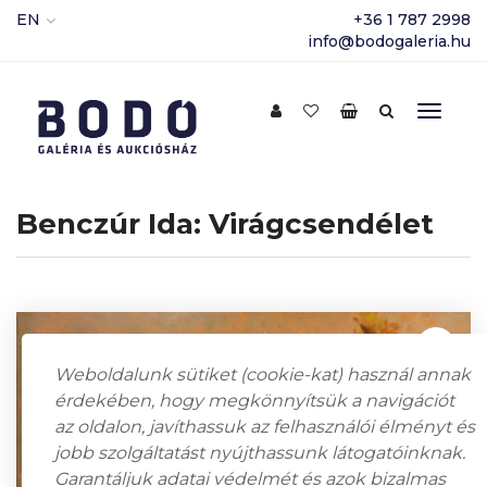
EN
+36 1 787 2998
info@bodogaleria.hu
Benczúr Ida: Virágcsendélet
Weboldalunk sütiket (cookie-kat) használ annak
érdekében, hogy megkönnyítsük a navigációt
az oldalon, javíthassuk az felhasználói élményt és
jobb szolgáltatást nyújthassunk látogatóinknak.
Garantáljuk adatai védelmét és azok bizalmas