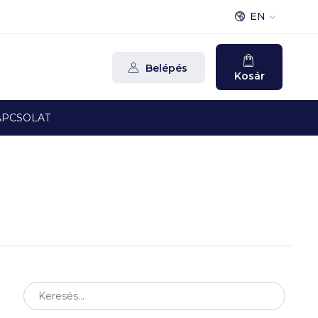
EN
Belépés
Kosár
APCSOLAT