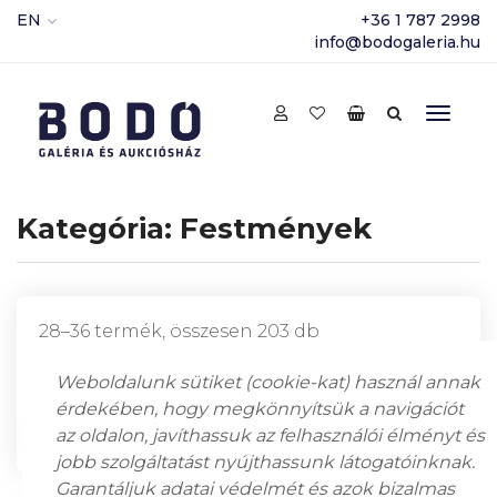
EN
+36 1 787 2998
info@bodogaleria.hu
Kategória:
Festmények
28–36 termék, összesen 203 db
Weboldalunk sütiket (cookie-kat) használ annak
érdekében, hogy megkönnyítsük a navigációt
az oldalon, javíthassuk az felhasználói élményt és
jobb szolgáltatást nyújthassunk látogatóinknak.
Garantáljuk adatai védelmét és azok bizalmas