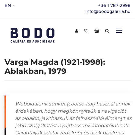
EN
+36 1 787 2998
info@bodogaleria.hu
Varga Magda (1921-1998):
Ablakban, 1979
Weboldalunk sütiket (cookie-kat) használ annak
érdekében, hogy megkönnyítsük a navigációt
az oldalon, javíthassuk az felhasználói élményt és
jobb szolgáltatást nyújthassunk látogatóinknak.
Garantáljuk adatai védelmét és azok bizalmas