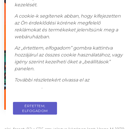
kezelését.
A cookie-k segítenek abban, hogy kifejezetten
az Ön érdeklődési körének megfelelő
reklámokat és termékeket jelenítsünk meg a
webáruházban.
Az „értettem, elfogadom” gombra kattintva
hozzájárul az összes cookie használatához, vagy
igény szerint kezelheti őket a „beállítások”
panelen.
További részletekért olvassa el az
adatkezelési
tájékoztatót
.
ÉRTETTEM,
PRIVACY POLICY
ELFOGADOM