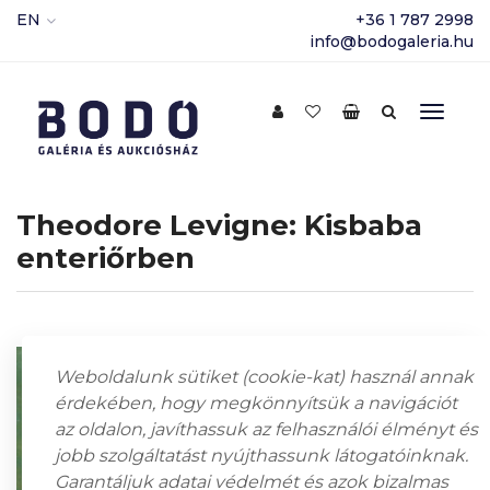
EN
+36 1 787 2998
info@bodogaleria.hu
Theodore Levigne: Kisbaba
enteriőrben
Weboldalunk sütiket (cookie-kat) használ annak
érdekében, hogy megkönnyítsük a navigációt
az oldalon, javíthassuk az felhasználói élményt és
jobb szolgáltatást nyújthassunk látogatóinknak.
Garantáljuk adatai védelmét és azok bizalmas