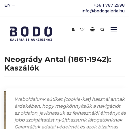
EN
+36 1 787 2998
info@bodogaleria.hu
Neogrády Antal (1861-1942):
Kaszálók
Weboldalunk sütiket (cookie-kat) használ annak
érdekében, hogy megkönnyítsük a navigációt
az oldalon, javíthassuk az felhasználói élményt és
jobb szolgáltatást nyújthassunk látogatóinknak.
Garantáljuk adatai védelmét és azok bizalmas