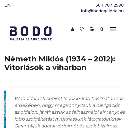
EN
+36 1 787 2998
info@bodogaleria.hu
Németh Miklós (1934 – 2012):
Vitorlások a viharban
Weboldalunk sütiket (cookie-kat) használ annak
érdekében, hogy megkönnyítsük a navigációt
az oldalon, javíthassuk az felhasználói élményt és
jobb szolgáltatást nyújthassunk látogatóinknak.
Garantáljuk adatai védelmét és azok bizalmas