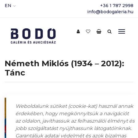
EN
+36 1 787 2998
info@bodogaleria.hu
Németh Miklós (1934 – 2012):
Tánc
Weboldalunk sütiket (cookie-kat) használ annak
érdekében, hogy megkönnyítsük a navigációt
az oldalon, javíthassuk az felhasználói élményt és
jobb szolgáltatást nyújthassunk látogatóinknak.
Garantáljuk adatai védelmét és azok bizalmas