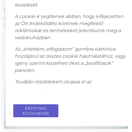
kezelését.
A cookie-k segítenek abban, hogy kifejezetten
az Ön érdeklődési körének megfelelő
reklámokat és termékeket jelenítsünk meg a
webáruházban.
Az „értettem, elfogadom” gombra kattintva
hozzájárul az összes cookie használatához, vagy
igény szerint kezelheti őket a „beállítások”
panelen.
További részletekért olvassa el az
adatkezelési
tájékoztatót
.
ÉRTETTEM,
PRIVACY POLICY
ELFOGADOM