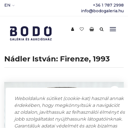
EN
+36 1 787 2998
info@bodogaleria.hu
Nádler István: Firenze, 1993
Weboldalunk sütiket (cookie-kat) használ annak
érdekében, hogy megkönnyítsük a navigációt
az oldalon, javíthassuk az felhasználói élményt és
jobb szolgáltatást nyújthassunk látogatóinknak.
Garantáljuk adatai védelmét és azok bizalmas