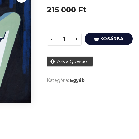
215 000
Ft
KOSÁRBA
Ask a Question
Kategória:
Egyéb