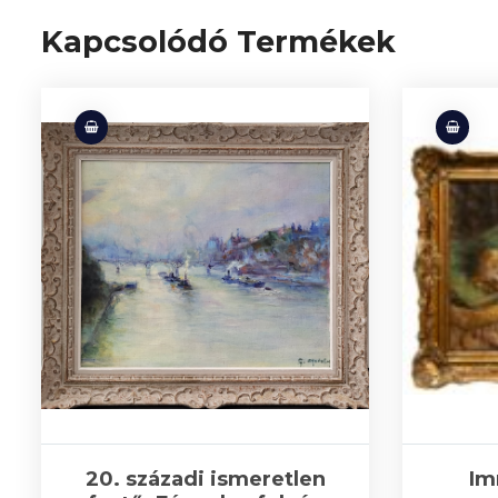
Kapcsolódó Termékek
20. századi ismeretlen
Im