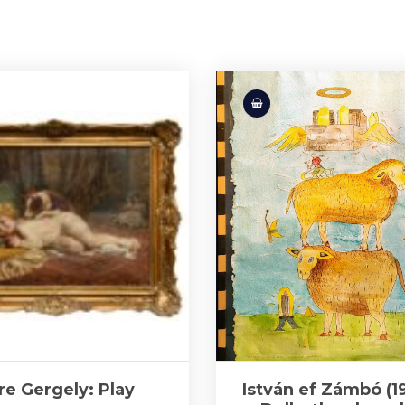
re Gergely: Play
István ef Zámbó (19