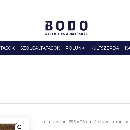
ÍTÁSOK
SZOLGÁLTATÁSOK
RÓLUNK
KULTSZERDA
K
olaj, vászon, 55,5 x 76 cm, Jelezve jobbra le