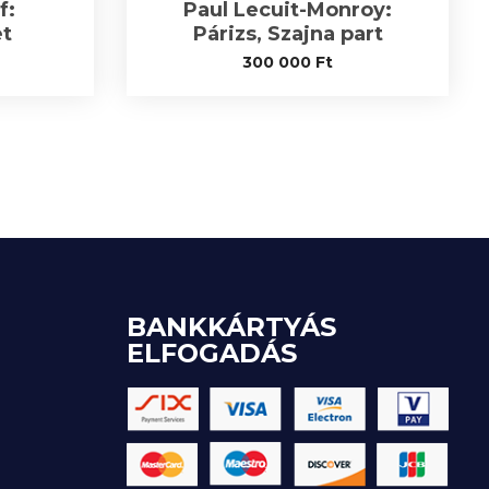
f:
Paul Lecuit-Monroy:
et
Párizs, Szajna part
300 000
Ft
BANKKÁRTYÁS
ELFOGADÁS