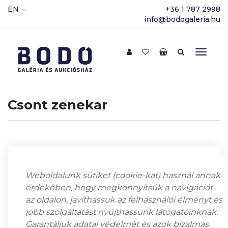
EN
+36 1 787 2998
info@bodogaleria.hu
Csont zenekar
Weboldalunk sütiket (cookie-kat) használ annak
érdekében, hogy megkönnyítsük a navigációt
az oldalon, javíthassuk az felhasználói élményt és
jobb szolgáltatást nyújthassunk látogatóinknak.
Garantáljuk adatai védelmét és azok bizalmas