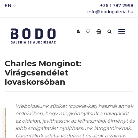
EN
+36 1 787 2998
info@bodogaleria.hu
Charles Monginot:
Virágcsendélet
lovaskorsóban
Weboldalunk sütiket (cookie-kat) használ annak
érdekében, hogy megkönnyítsük a navigációt
az oldalon, javíthassuk az felhasználói élményt és
jobb szolgáltatást nyújthassunk látogatóinknak.
Garantáljuk adatai védelmét és azok bizalmas