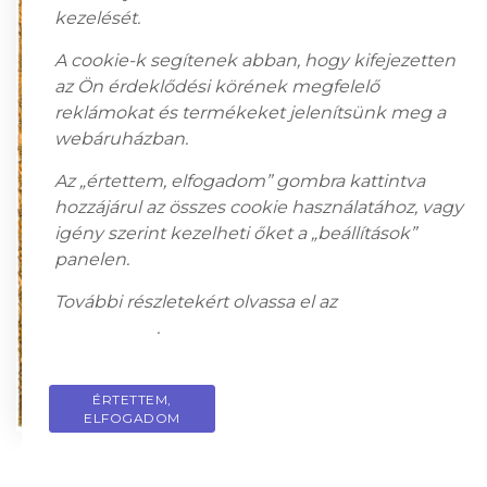
kezelését.
A cookie-k segítenek abban, hogy kifejezetten
az Ön érdeklődési körének megfelelő
reklámokat és termékeket jelenítsünk meg a
webáruházban.
Az „értettem, elfogadom” gombra kattintva
hozzájárul az összes cookie használatához, vagy
igény szerint kezelheti őket a „beállítások”
panelen.
További részletekért olvassa el az
adatkezelési
tájékoztatót
.
ÉRTETTEM,
PRIVACY POLICY
ELFOGADOM