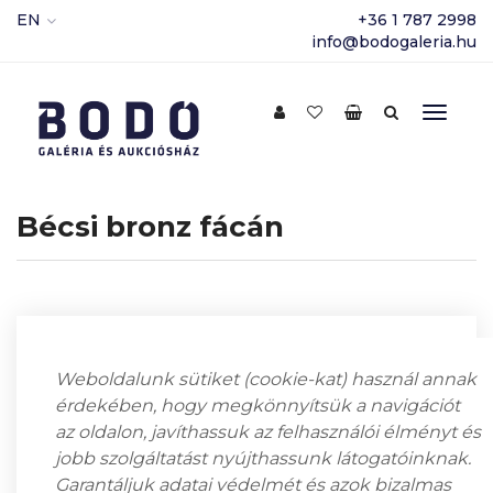
EN
+36 1 787 2998
info@bodogaleria.hu
Bécsi bronz fácán
Weboldalunk sütiket (cookie-kat) használ annak
érdekében, hogy megkönnyítsük a navigációt
az oldalon, javíthassuk az felhasználói élményt és
jobb szolgáltatást nyújthassunk látogatóinknak.
Garantáljuk adatai védelmét és azok bizalmas