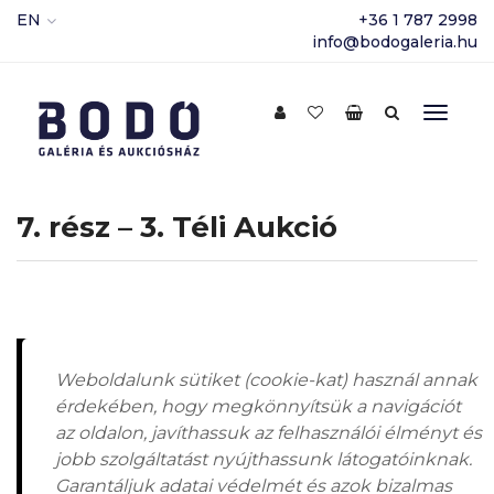
EN
+36 1 787 2998
info@bodogaleria.hu
7. rész – 3. Téli Aukció
Weboldalunk sütiket (cookie-kat) használ annak
érdekében, hogy megkönnyítsük a navigációt
az oldalon, javíthassuk az felhasználói élményt és
jobb szolgáltatást nyújthassunk látogatóinknak.
Garantáljuk adatai védelmét és azok bizalmas