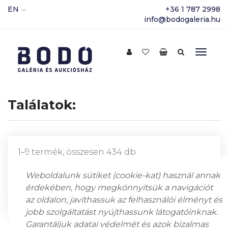
EN
+36 1 787 2998
info@bodogaleria.hu
Találatok:
1–9 termék, összesen 434 db
Weboldalunk sütiket (cookie-kat) használ annak
érdekében, hogy megkönnyítsük a navigációt
az oldalon, javíthassuk az felhasználói élményt és
jobb szolgáltatást nyújthassunk látogatóinknak.
Garantáljuk adatai védelmét és azok bizalmas