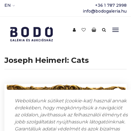
EN
+36 1 787 2998
info@bodogaleria.hu
Joseph Heimerl: Cats
Weboldalunk sütiket (cookie-kat) használ annak
érdekében, hogy megkönnyítsük a navigációt
az oldalon, javíthassuk az felhasználói élményt és
jobb szolgáltatást nyújthassunk látogatóinknak.
Garantáljuk adatai védelmét és azok bizalmas