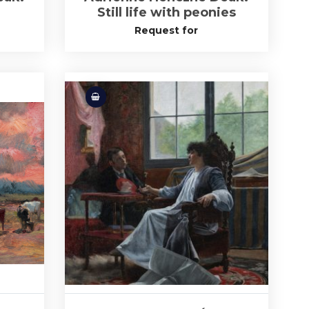
Still life with peonies
Request for