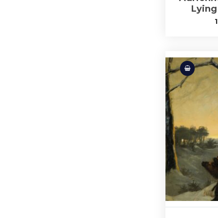
Lying