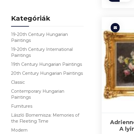
Kategóriák
19-20th Century Hungarian
Paintings
19-20th Century International
Paintings
19th Century Hungarian Paintings
20th Century Hungarian Paintings
Classic
Contemporary Hungarian
Paintings
Furnitures
László Bornemisza: Memories of
the Fleeting Time
Adrienn
A ly
Modern