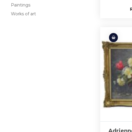
Paintings
Works of art
Adrienn