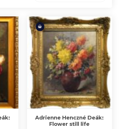
eák:
Adrienne Henczné Deák:
Flower still life