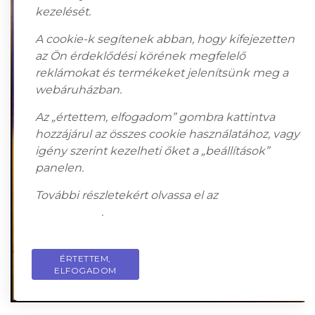
kezelését.
A cookie-k segítenek abban, hogy kifejezetten
az Ön érdeklődési körének megfelelő
reklámokat és termékeket jelenítsünk meg a
webáruházban.
Az „értettem, elfogadom” gombra kattintva
hozzájárul az összes cookie használatához, vagy
igény szerint kezelheti őket a „beállítások”
panelen.
További részletekért olvassa el az
adatkezelési
tájékoztatót
.
ÉRTETTEM,
PRIVACY POLICY
ELFOGADOM