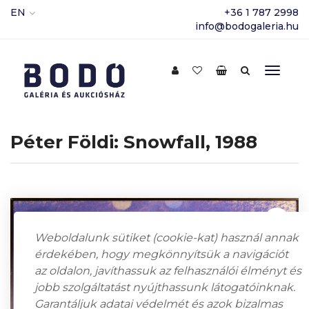
EN
+36 1 787 2998
info@bodogaleria.hu
Péter Földi: Snowfall, 1988
Weboldalunk sütiket (cookie-kat) használ annak
érdekében, hogy megkönnyítsük a navigációt
az oldalon, javíthassuk az felhasználói élményt és
jobb szolgáltatást nyújthassunk látogatóinknak.
Garantáljuk adatai védelmét és azok bizalmas