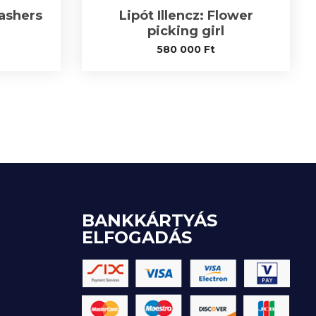
ashers
Lipót Illencz: Flower
picking girl
580 000
Ft
BANKKÁRTYÁS
ELFOGADÁS