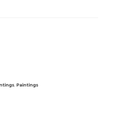
ntings
,
Paintings