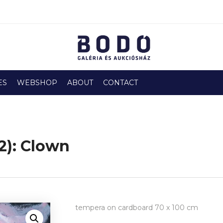
ES
WEBSHOP
ABOUT
CONTACT
2): Clown
tempera on cardboard 70 x 100 cm