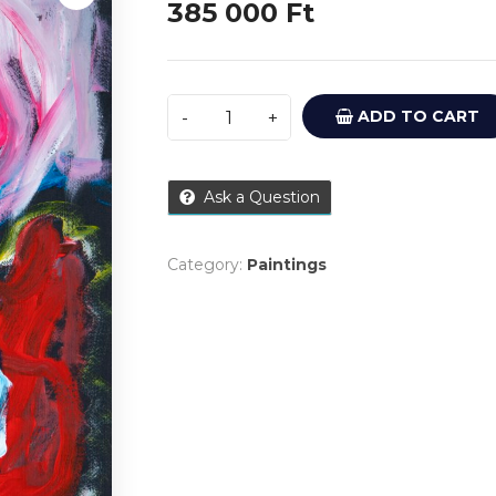
385 000
Ft
ADD TO CART
Ask a Question
Category:
Paintings