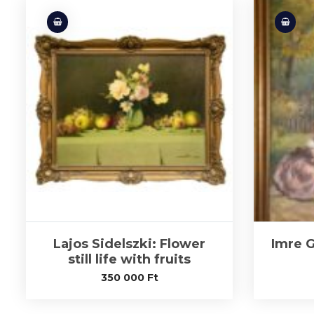
Lajos Sidelszki: Flower
Imre G
still life with fruits
350 000
Ft