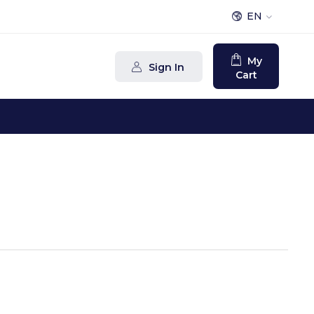
EN
My
Sign In
Cart