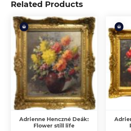
Related Products
Adrienne Henczné Deák:
Adrie
Flower still life