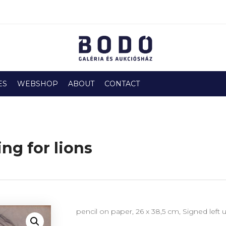
ES
WEBSHOP
ABOUT
CONTACT
ng for lions
pencil on paper, 26 x 38,5 cm, Signed left