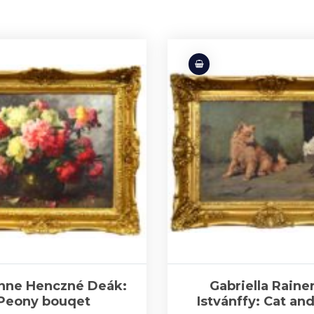
nne Henczné Deák:
Gabriella Raine
Peony bouqet
Istvánffy: Cat an