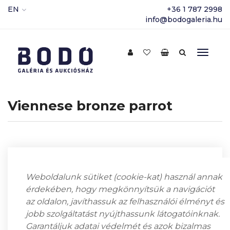
EN
+36 1 787 2998
info@bodogaleria.hu
Viennese bronze parrot
Weboldalunk sütiket (cookie-kat) használ annak
érdekében, hogy megkönnyítsük a navigációt
az oldalon, javíthassuk az felhasználói élményt és
jobb szolgáltatást nyújthassunk látogatóinknak.
Garantáljuk adatai védelmét és azok bizalmas