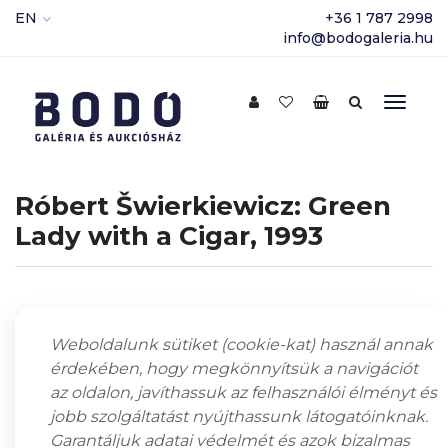
EN
+36 1 787 2998
info@bodogaleria.hu
Róbert Šwierkiewicz: Green
Lady with a Cigar, 1993
Weboldalunk sütiket (cookie-kat) használ annak
érdekében, hogy megkönnyítsük a navigációt
az oldalon, javíthassuk az felhasználói élményt és
jobb szolgáltatást nyújthassunk látogatóinknak.
Garantáljuk adatai védelmét és azok bizalmas