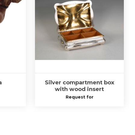
a
Silver compartment box
with wood insert
Request for