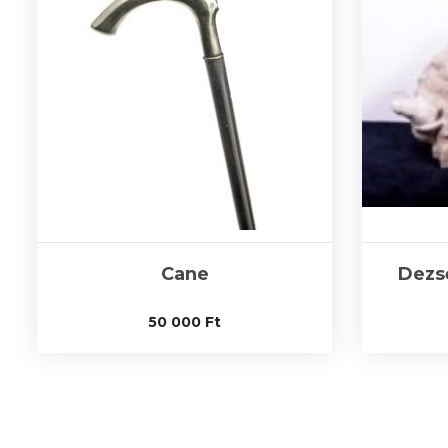
Cane
Dezső
50 000
Ft