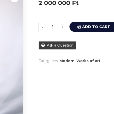
2 000 000
Ft
ADD TO CART
Ask a Question
Categories:
Modern
,
Works of art