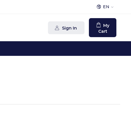
EN
My
Sign In
Cart