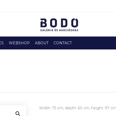
ES
WEBSHOP
ABOUT
CONTACT
Width: 75 cm, depth: 60 cm, height: 97 c