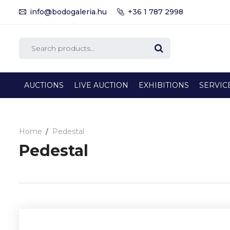
info@bodogaleria.hu
+36 1 787 2998
AUCTIONS
LIVE AUCTION
EXHIBITIONS
SERVIC
Home
Pedestal
Pedestal