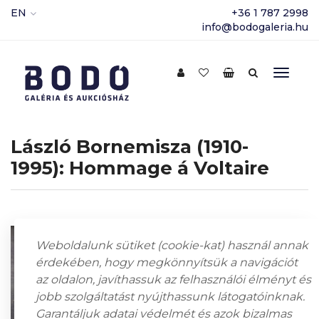
EN
+36 1 787 2998
info@bodogaleria.hu
László Bornemisza (1910-
1995): Hommage á Voltaire
Weboldalunk sütiket (cookie-kat) használ annak
érdekében, hogy megkönnyítsük a navigációt
az oldalon, javíthassuk az felhasználói élményt és
jobb szolgáltatást nyújthassunk látogatóinknak.
Garantáljuk adatai védelmét és azok bizalmas