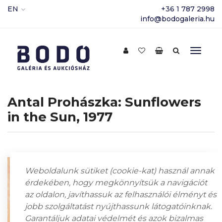
EN
+36 1 787 2998
info@bodogaleria.hu
Antal Prohászka: Sunflowers
in the Sun, 1977
Weboldalunk sütiket (cookie-kat) használ annak
érdekében, hogy megkönnyítsük a navigációt
az oldalon, javíthassuk az felhasználói élményt és
jobb szolgáltatást nyújthassunk látogatóinknak.
Garantáljuk adatai védelmét és azok bizalmas